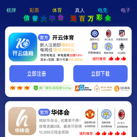
hi 💗
Hey Guys!
我们即将上线啦...