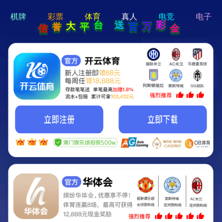
hi 💗
Hey Guys!
我们即将上线啦...