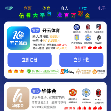
hi 💗
Hey Guys!
我们即将上线啦...