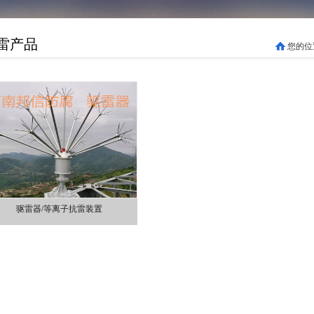
雷产品
您的位
驱雷器/等离子抗雷装置