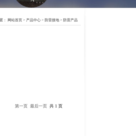
置：
网站首页
>
产品中心
>
防雷接地
>
防雷产品
第一页
最后一页
共 1 页