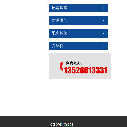
热熔焊接
防爆电气
配套相关
升降杆