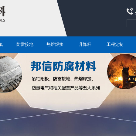
套
防雷接地
热熔焊接
升降杆
工程定制