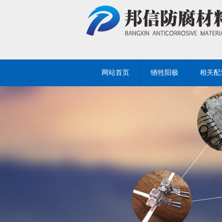
网站首页
牺牲阳极
相关配