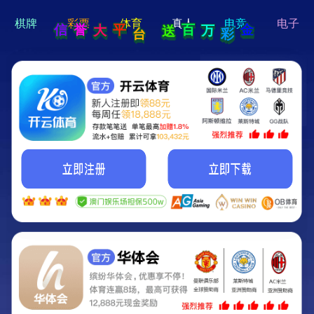
hi 💗
Hey Guys!
我们即将上线啦...