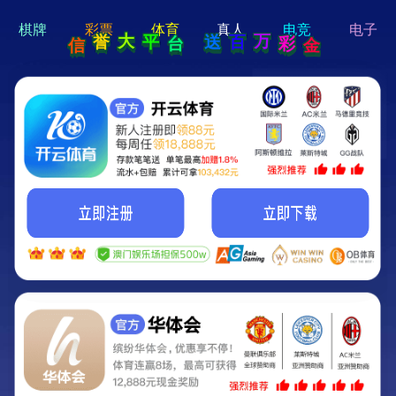
hi 💗
Hey Guys!
我们即将上线啦...