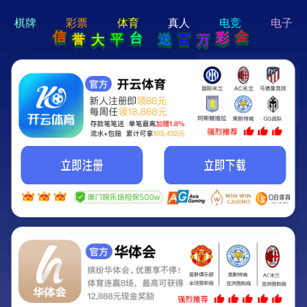
hi 💗
Hey Guys!
我们即将上线啦...