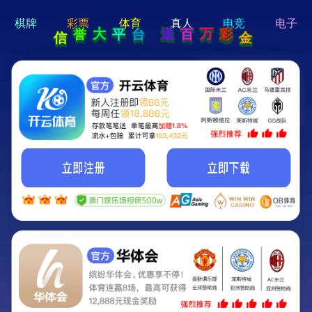
hi 💗
Hey Guys!
我们即将上线啦...