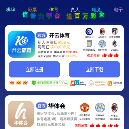
hi 💗
Hey Guys!
我们即将上线啦...