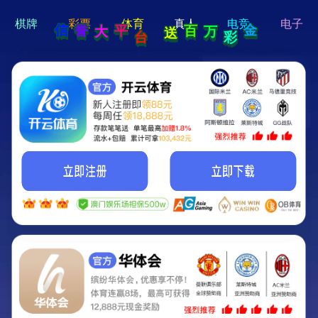
hi 💗
Hey Guys!
我们即将上线啦...